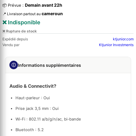
Demain avant 22h
📦 Prévue :
cameroun
📍 Livraison partout au
❌ Indisponible
❌ Rupture de stock
Expédié depuis
ktjunior.com
Vendu par
Ktjunior Investments
ⓘ
Informations supplémentaires
Audio & Connectivit?
Haut-parleur :
Oui
Prise jack 3,5 mm :
Oui
Wi-Fi :
802.11 a/b/g/n/ac, bi-bande
Bluetooth :
5.2