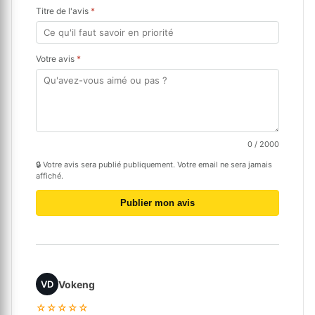
Titre de l'avis
*
Votre avis
*
0
/ 2000
🔒 Votre avis sera publié publiquement. Votre email ne sera jamais
affiché.
Publier mon avis
Vokeng
VD
☆☆☆☆☆