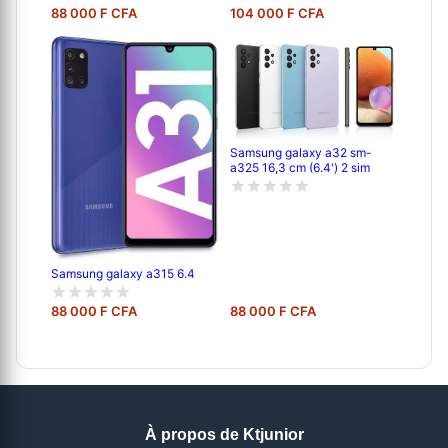
88 000 F CFA
104 000 F CFA
Samsung galaxy a32 sm-
a325 16,3 cm (6.4') 2 sim
Samsung galaxy a315 6.4
88 000 F CFA
88 000 F CFA
À propos de Ktjunior