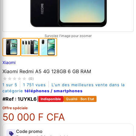
Survolez l'image pour zoomer
Xiaomi
Xiaomi Redmi A5 4G 128GB 6 GB RAM
(0)
|
|
1 sur 5
1 751 vues
L'un des meilleures vente dans la
catégorie
téléphones / smartphones
#Ref : 1UYKL6
|
Indisponible
Qualité : Bon Etat
Offre spéciale
50 000 F CFA
Code promo