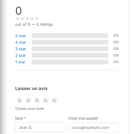
0
out of 5 — 0 ratings
5 star
0%
4 star
0%
3 star
0%
2 star
0%
1 star
0%
Laisser un avis
★
★
★
★
★
Cliquez pour noter
Nom
*
Email
(non publié)