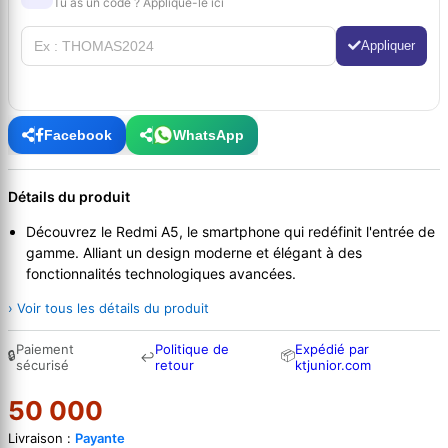
Tu as un code ? Applique-le ici
Appliquer
Facebook
WhatsApp
Détails du produit
Découvrez le Redmi A5, le smartphone qui redéfinit l'entrée de
gamme. Alliant un design moderne et élégant à des
fonctionnalités technologiques avancées.
› Voir tous les détails du produit
Paiement
Politique de
Expédié par
🔒
📦
↩
sécurisé
retour
ktjunior.com
50 000
Livraison :
Payante