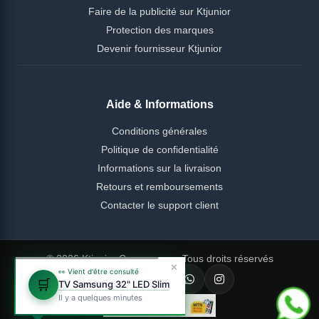
Faire de la publicité sur Ktjunior
Protection des marques
Devenir fournisseur Ktjunior
Aide & Informations
Conditions générales
Politique de confidentialité
Informations sur la livraison
Retours et remboursements
Contacter le support client
© 2026 Ktjunior Cameroun — Tous droits réservés
✕
👀 Vient d'être consulté
🛒
TV Samsung 32" LED Slim
Il y a quelques minutes