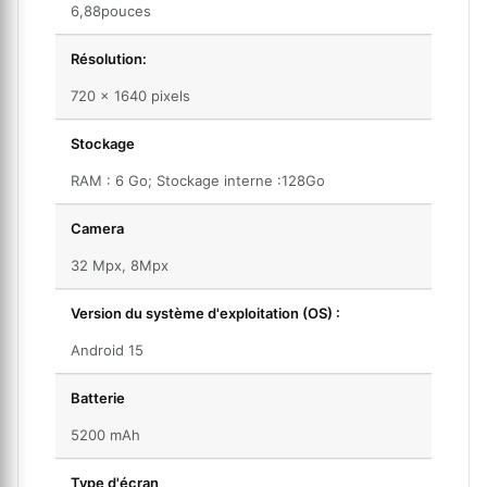
6,88pouces
Résolution:
720 x 1640 pixels
Stockage
RAM : 6 Go; Stockage interne :128Go
Camera
32 Mpx, 8Mpx
Version du système d'exploitation (OS) :
Android 15
Batterie
5200 mAh
Type d'écran