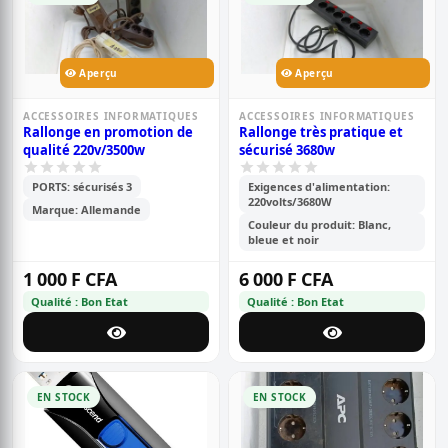
Aperçu
Aperçu
ACCESSOIRES INFORMATIQUES
ACCESSOIRES INFORMATIQUES
Rallonge en promotion de
Rallonge très pratique et
qualité 220v/3500w
sécurisé 3680w
PORTS: sécurisés 3
Exigences d'alimentation:
220volts/3680W
Marque: Allemande
Couleur du produit: Blanc,
bleue et noir
1 000 F CFA
6 000 F CFA
Qualité : Bon Etat
Qualité : Bon Etat
EN STOCK
EN STOCK