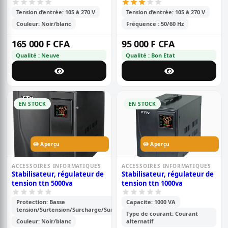
Tension d’entrée: 105 à 270 V
Tension d’entrée: 105 à 270 V
Couleur: Noir/blanc
Fréquence : 50/60 Hz
165 000 F CFA
95 000 F CFA
Qualité : Neuve
Qualité : Bon Etat
EN STOCK
EN STOCK
Aperçu
Aperçu
ACCESSOIRES INFORMATIQUES
ACCESSOIRES INFORMATIQUES
Stabilisateur, régulateur de
Stabilisateur, régulateur de
tension ttn 5000va
tension ttn 1000va
Protection: Basse
Capacite: 1000 VA
tension/Surtension/Surcharge/Surtempérature
Type de courant: Courant
Couleur: Noir/blanc
alternatif