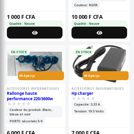
Couleur: NOIR
1 000 F CFA
10 000 F CFA
Qualité : Neuve
Qualité : Neuve
EN STOCK
EN STOCK
Aperçu
Aperçu
ACCESSOIRES INFORMATIQUES
ACCESSOIRES INFORMATIQUES
Rallonge haute
Hp charger
performance 220/3600w
Capacite: 3,33 A
Couleur du produit: Blanc,
Tension: 19.5 Volts
bleue et noir
PORTS: sécurisés 5-9
6 000 F CFA
7 000 F CFA