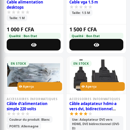
Cable alimentation
Cable vga 1.5 m
desktops
Taille: 1.5 M
Taille: 1 M
1 000 F CFA
1 500 F CFA
Qualité : Bon Etat
Qualité : Bon Etat
EN STOCK
EN STOCK
Aperçu
Aperçu
ACCESSOIRES INFORMATIQUES
ACCESSOIRES INFORMATIQUES
Câble d\'alimentation
Câble adaptateur hdmi-a
simple 220 volts
vers dvi, bidirectionnel
1080p, plaqué or. (2 mètres)
Couleur du produit: Blanc
Use: Adaptateur DVI vers
HDMI, DVI bidirectionnel (DVI-
PORTS: Allemagne
D)