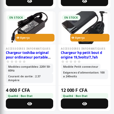
EN STOCK
EN STOCK
Aperçu
Aperçu
ACCESSOIRES INFORMATIQUES
ACCESSOIRES INFORMATIQUES
Chargeur toshiba original
Chargeur hp petit bout d
pour ordinateur portable
origine 19,5volts/7,7ah
19v/ 2.37a
Modèles compatibles: 220V 50-
Modèle Petit connecteur
60Hz
Exigences d'alimentation: 100
Courant de sortie : 2.37
a 240volts
Ampère
4 000 F CFA
12 000 F CFA
Qualité : Bon Etat
Qualité : Bon Etat