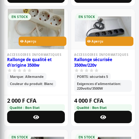
EN STOCK
EN STOCK
Aperçu
Aperçu
ACCESSOIRES INFORMATIQUES
ACCESSOIRES INFORMATIQUES
Rallonge de qualité et
Rallonge sécurisée
d\'origine 3500w
3500w/220v
Marque: Allemande
PORTS: sécurisés 5
Couleur du produit: Blanc
Exigences d'alimentation:
220volts/3500W
2 000 F CFA
4 000 F CFA
Qualité : Bon Etat
Qualité : Bon Etat
EN STOCK
EN STOCK