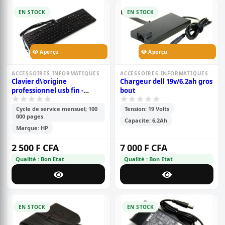
EN STOCK
EN STOCK
Aperçu
Aperçu
ACCESSOIRES INFORMATIQUES
ACCESSOIRES INFORMATIQUES
Clavier d\'origine
Chargeur dell 19v/6.2ah gros
professionnel usb fin -
bout
multimedia
Cycle de service mensuel; 100
Tension: 19 Volts
000 pages
Capacite: 6,2Ah
Marque: HP
2 500 F CFA
7 000 F CFA
Qualité : Bon Etat
Qualité : Bon Etat
EN STOCK
EN STOCK