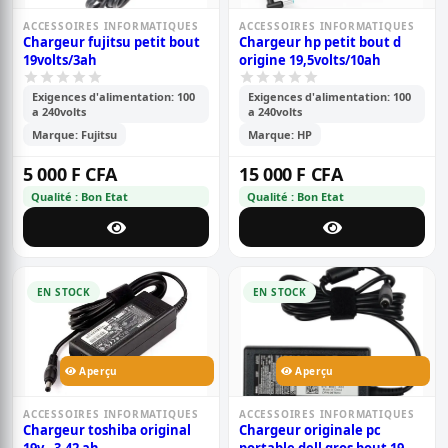
ACCESSOIRES INFORMATIQUES
ACCESSOIRES INFORMATIQUES
Chargeur fujitsu petit bout
Chargeur hp petit bout d
19volts/3ah
origine 19,5volts/10ah
Exigences d'alimentation: 100
Exigences d'alimentation: 100
a 240volts
a 240volts
Marque: Fujitsu
Marque: HP
5 000 F CFA
15 000 F CFA
Qualité : Bon Etat
Qualité : Bon Etat
EN STOCK
EN STOCK
Aperçu
Aperçu
ACCESSOIRES INFORMATIQUES
ACCESSOIRES INFORMATIQUES
Chargeur toshiba original
Chargeur originale pc