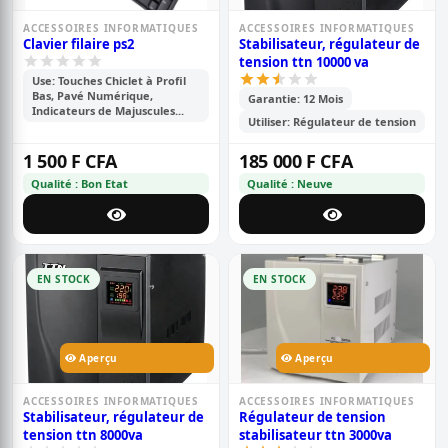
ACCESSOIRES INFORMATIQUES
ACCESSOIRES INFORMATIQUES
Clavier filaire ps2
Stabilisateur, régulateur de
tension ttn 10000 va
Use: Touches Chiclet à Profil
Bas, Pavé Numérique,
Garantie: 12 Mois
Indicateurs de Majuscules...
Utiliser: Régulateur de tension
1 500 F CFA
185 000 F CFA
Qualité : Bon Etat
Qualité : Neuve
EN STOCK
EN STOCK
Aperçu
Aperçu
ACCESSOIRES INFORMATIQUES
ACCESSOIRES INFORMATIQUES
Stabilisateur, régulateur de
Régulateur de tension
tension ttn 8000va
stabilisateur ttn 3000va