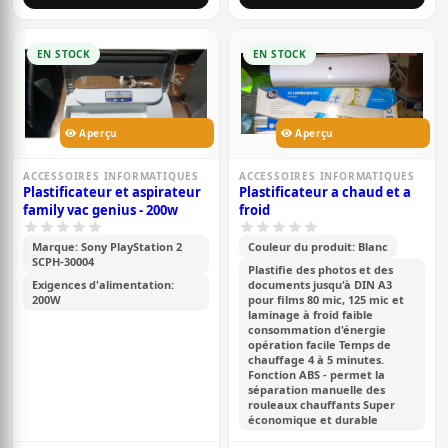
EN STOCK
EN STOCK
Aperçu
Aperçu
ACCESSOIRES INFORMATIQUES
ACCESSOIRES INFORMATIQUES
Plastificateur et aspirateur
Plastificateur a chaud et a
family vac genius - 200w
froid
Marque: Sony PlayStation 2
Couleur du produit: Blanc
SCPH-30004
Plastifie des photos et des
Exigences d'alimentation:
documents jusqu'à DIN A3
200W
pour films 80 mic, 125 mic et
laminage à froid faible
consommation d'énergie
opération facile Temps de
chauffage 4 à 5 minutes.
Fonction ABS - permet la
séparation manuelle des
rouleaux chauffants Super
économique et durable