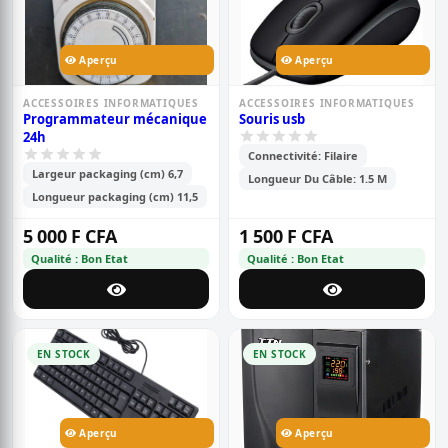
Aperçu
Aperçu
ACCESSOIRES INFORMATIQUES
ACCESSOIRES INFORMATIQUES
Programmateur mécanique
Souris usb
24h
Connectivité: Filaire
Largeur packaging (cm) 6,7
Longueur Du Câble: 1.5 M
Longueur packaging (cm) 11,5
5 000 F CFA
1 500 F CFA
Qualité : Bon Etat
Qualité : Bon Etat
EN STOCK
EN STOCK
Aperçu
Aperçu