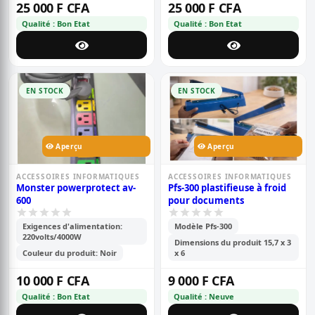
25 000 F CFA
25 000 F CFA
Qualité : Bon Etat
Qualité : Bon Etat
EN STOCK
EN STOCK
Aperçu
Aperçu
ACCESSOIRES INFORMATIQUES
ACCESSOIRES INFORMATIQUES
Monster powerprotect av-
Pfs-300 plastifieuse à froid
600
pour documents
Exigences d'alimentation:
Modèle Pfs-300
220volts/4000W
Dimensions du produit 15,7 x 3
Couleur du produit: Noir
x 6
10 000 F CFA
9 000 F CFA
Qualité : Bon Etat
Qualité : Neuve