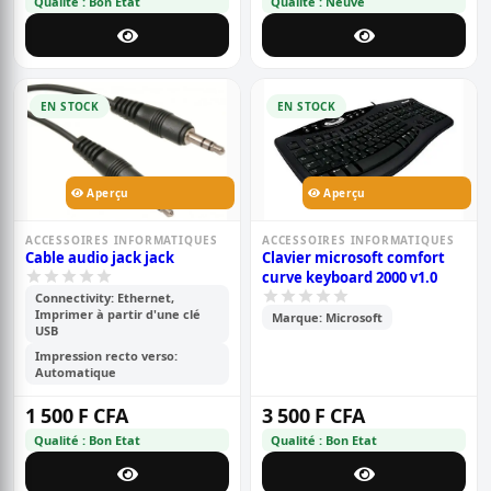
Qualité : Bon Etat
Qualité : Neuve
EN STOCK
EN STOCK
Aperçu
Aperçu
ACCESSOIRES INFORMATIQUES
ACCESSOIRES INFORMATIQUES
Cable audio jack jack
Clavier microsoft comfort
curve keyboard 2000 v1.0
Connectivity: Ethernet,
Imprimer à partir d'une clé
Marque: Microsoft
USB
Impression recto verso:
Automatique
1 500 F CFA
3 500 F CFA
Qualité : Bon Etat
Qualité : Bon Etat