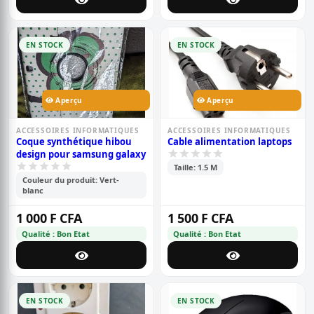
EN STOCK
EN STOCK
Aperçu
Aperçu
ACCESSOIRES INFORMATIQUES
ACCESSOIRES INFORMATIQUES
Coque synthétique hibou
Cable alimentation laptops
design pour samsung galaxy
Taille: 1.5 M
Couleur du produit: Vert-
blanc
1 000 F CFA
1 500 F CFA
Qualité : Bon Etat
Qualité : Bon Etat
EN STOCK
EN STOCK