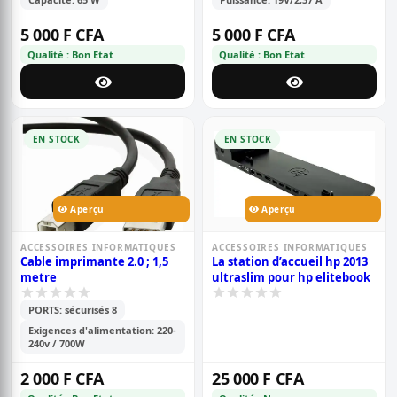
5 000 F CFA
5 000 F CFA
Qualité : Bon Etat
Qualité : Bon Etat
EN STOCK
EN STOCK
Aperçu
Aperçu
ACCESSOIRES INFORMATIQUES
ACCESSOIRES INFORMATIQUES
Cable imprimante 2.0 ; 1,5
La station d’accueil hp 2013
metre
ultraslim pour hp elitebook
PORTS: sécurisés 8
Exigences d'alimentation: 220-
240v / 700W
2 000 F CFA
25 000 F CFA