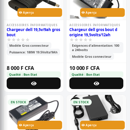
Aperçu
Aperçu
ACCESSOIRES INFORMATIQUES
ACCESSOIRES INFORMATIQUES
Chargeur dell 19,5v/9ah gros
Chargeur dell gros bout d
bout
origine 19,5volts/12ah
Modèle Gros connecteur
Exigences d'alimentation: 100
a 240volts
Puissance: 180W 19.5Volts/9Ah
Modèle Gros connecteur
8 000 F CFA
10 000 F CFA
Qualité : Bon Etat
Qualité : Bon Etat
EN STOCK
EN STOCK
Aperçu
Aperçu