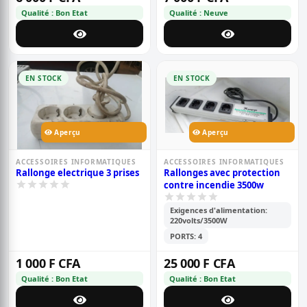
Qualité : Bon Etat
Qualité : Neuve
EN STOCK
EN STOCK
Aperçu
Aperçu
ACCESSOIRES INFORMATIQUES
ACCESSOIRES INFORMATIQUES
Rallonge electrique 3 prises
Rallonges avec protection
contre incendie 3500w
Exigences d'alimentation:
220volts/3500W
PORTS: 4
1 000 F CFA
25 000 F CFA
Qualité : Bon Etat
Qualité : Bon Etat