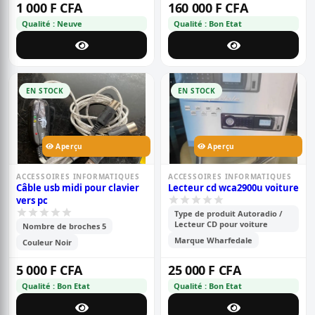
1 000 F CFA
160 000 F CFA
Qualité : Neuve
Qualité : Bon Etat
EN STOCK
EN STOCK
Aperçu
Aperçu
ACCESSOIRES INFORMATIQUES
ACCESSOIRES INFORMATIQUES
Câble usb midi pour clavier
Lecteur cd wca2900u voiture
vers pc
Type de produit Autoradio /
Lecteur CD pour voiture
Nombre de broches 5
Marque Wharfedale
Couleur Noir
5 000 F CFA
25 000 F CFA
Qualité : Bon Etat
Qualité : Bon Etat