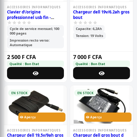
ACCESSOIRES INFORMATIQUES
ACCESSOIRES INFORMATIQUES
Clavier d\'origine
Chargeur dell 19v/6.2ah gros
professionnel usb fin -
bout
multimedia
Cycle de service mensuel; 100
Capacite: 6,2Ah
000 pages
Tension: 19 Volts
Impression recto verso:
Automatique
2 500 F CFA
7 000 F CFA
Qualité : Bon Etat
Qualité : Bon Etat
EN STOCK
EN STOCK
Aperçu
Aperçu
ACCESSOIRES INFORMATIQUES
ACCESSOIRES INFORMATIQUES
Chargeur dell 19,5v/9ah gros
Chargeur dell gros bout d