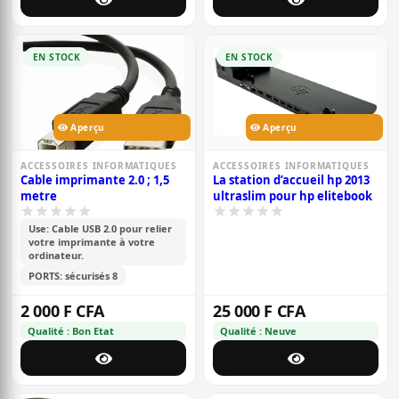
EN STOCK
EN STOCK
Aperçu
Aperçu
ACCESSOIRES INFORMATIQUES
ACCESSOIRES INFORMATIQUES
Cable imprimante 2.0 ; 1,5
La station d’accueil hp 2013
metre
ultraslim pour hp elitebook
Use: Cable USB 2.0 pour relier
votre imprimante à votre
ordinateur.
PORTS: sécurisés 8
2 000 F CFA
25 000 F CFA
Qualité : Bon Etat
Qualité : Neuve