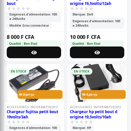
bout
origine 19,5volts/12ah
Exigences d'alimentation: 100
Marque: Dell
a 240volts
Exigences d'alimentation: 100
Modèle Gros connecteur
a 240volts
8 000 F CFA
10 000 F CFA
Qualité : Bon Etat
Qualité : Bon Etat
EN STOCK
EN STOCK
Aperçu
Aperçu
ACCESSOIRES INFORMATIQUES
ACCESSOIRES INFORMATIQUES
Chargeur fujitsu petit bout
Chargeur hp petit bout d
19volts/3ah
origine 19,5volts/10ah
Exigences d'alimentation: 100
Marque: HP