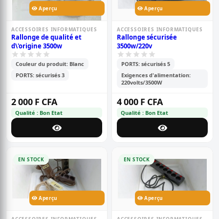
Aperçu
Aperçu
ACCESSOIRES INFORMATIQUES
ACCESSOIRES INFORMATIQUES
Rallonge de qualité et
Rallonge sécurisée
d\'origine 3500w
3500w/220v
Couleur du produit: Blanc
PORTS: sécurisés 5
PORTS: sécurisés 3
Exigences d'alimentation:
220volts/3500W
2 000 F CFA
4 000 F CFA
Qualité : Bon Etat
Qualité : Bon Etat
EN STOCK
EN STOCK
Aperçu
Aperçu