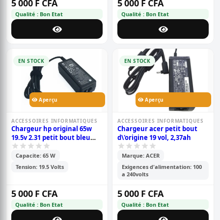
5 000 F CFA
5 000 F CFA
Qualité : Bon Etat
Qualité : Bon Etat
EN STOCK
EN STOCK
Aperçu
Aperçu
ACCESSOIRES INFORMATIQUES
ACCESSOIRES INFORMATIQUES
Chargeur hp original 65w
Chargeur acer petit bout
19.5v 2.31 petit bout bleu
d\'origine 19 vol, 2,37ah
pour ordinateur portable
Capacite: 65 W
Marque: ACER
Tension: 19.5 Volts
Exigences d'alimentation: 100
a 240volts
5 000 F CFA
5 000 F CFA
Qualité : Bon Etat
Qualité : Bon Etat