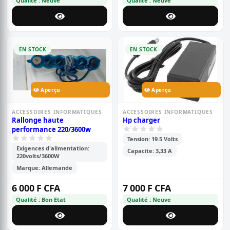
Qualité : Neuve
Qualité : Neuve
EN STOCK
EN STOCK
Aperçu
Aperçu
ACCESSOIRES INFORMATIQUES
ACCESSOIRES INFORMATIQUES
Rallonge haute
Hp charger
performance 220/3600w
Tension: 19.5 Volts
Exigences d'alimentation:
Capacite: 3,33 A
220volts/3600W
Marque: Allemande
6 000 F CFA
7 000 F CFA
Qualité : Bon Etat
Qualité : Neuve