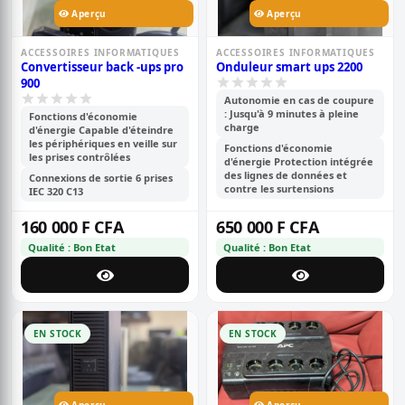
Aperçu
Aperçu
ACCESSOIRES INFORMATIQUES
ACCESSOIRES INFORMATIQUES
Convertisseur back -ups pro
Onduleur smart ups 2200
900
Autonomie en cas de coupure
: Jusqu'à 9 minutes à pleine
Fonctions d'économie
charge
d'énergie Capable d'éteindre
les périphériques en veille sur
Fonctions d'économie
les prises contrôlées
d'énergie Protection intégrée
des lignes de données et
Connexions de sortie 6 prises
contre les surtensions
IEC 320 C13
160 000 F CFA
650 000 F CFA
Qualité : Bon Etat
Qualité : Bon Etat
EN STOCK
EN STOCK