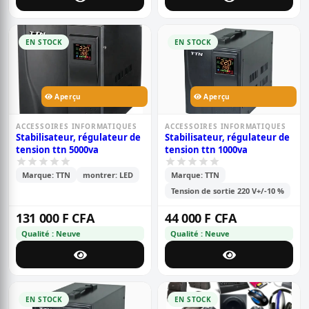
EN STOCK
EN STOCK
Aperçu
Aperçu
ACCESSOIRES INFORMATIQUES
ACCESSOIRES INFORMATIQUES
Stabilisateur, régulateur de
Stabilisateur, régulateur de
tension ttn 5000va
tension ttn 1000va
Marque: TTN
montrer: LED
Marque: TTN
Tension de sortie 220 V+/-10 %
131 000 F CFA
44 000 F CFA
Qualité : Neuve
Qualité : Neuve
EN STOCK
EN STOCK