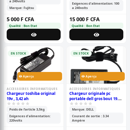
a 240volts
Exigences d'alimentation: 100
Marque: Fujitsu
a 240volts
5 000 F CFA
15 000 F CFA
Qualité : Bon Etat
Qualité : Bon Etat
EN STOCK
EN STOCK
Aperçu
Aperçu
ACCESSOIRES INFORMATIQUES
ACCESSOIRES INFORMATIQUES
Chargeur toshiba original
Chargeur originale pc
19v , 3,42 ah
portable dell gros bout 19.5v
3.34 ampère
Poids de l’article 3,5kg
Marque: DELL
Exigences d'alimentation:
Courant de sortie : 3.34
220volts
Ampère