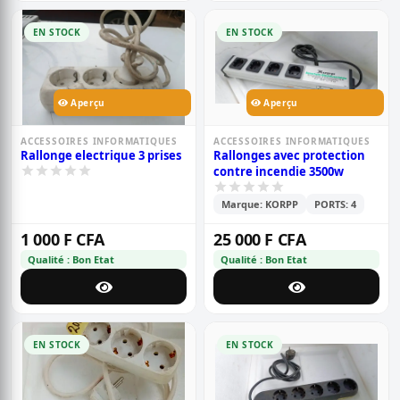
EN STOCK
EN STOCK
Aperçu
Aperçu
ACCESSOIRES INFORMATIQUES
ACCESSOIRES INFORMATIQUES
Rallonge electrique 3 prises
Rallonges avec protection
contre incendie 3500w
Marque: KORPP
PORTS: 4
1 000 F CFA
25 000 F CFA
Qualité : Bon Etat
Qualité : Bon Etat
EN STOCK
EN STOCK