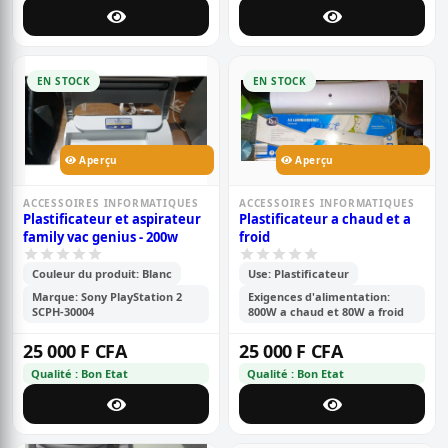
EN STOCK
EN STOCK
Aperçu
Aperçu
ACCESSOIRES INFORMATIQUES
ACCESSOIRES INFORMATIQUES
Plastificateur et aspirateur
Plastificateur a chaud et a
family vac genius - 200w
froid
Couleur du produit: Blanc
Use: Plastificateur
Marque: Sony PlayStation 2
Exigences d'alimentation:
SCPH-30004
800W a chaud et 80W a froid
25 000 F CFA
25 000 F CFA
Qualité : Bon Etat
Qualité : Bon Etat