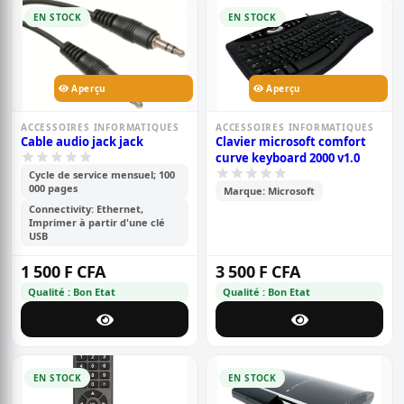
EN STOCK
EN STOCK
Aperçu
Aperçu
ACCESSOIRES INFORMATIQUES
ACCESSOIRES INFORMATIQUES
Cable audio jack jack
Clavier microsoft comfort
curve keyboard 2000 v1.0
Cycle de service mensuel; 100
000 pages
Marque: Microsoft
Connectivity: Ethernet,
Imprimer à partir d'une clé
USB
1 500 F CFA
3 500 F CFA
Qualité : Bon Etat
Qualité : Bon Etat
EN STOCK
EN STOCK