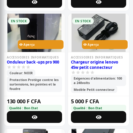
EN STOCK
EN STOCK
Aperçu
Aperçu
ACCESSOIRES INFORMATIQUES
ACCESSOIRES INFORMATIQUES
Onduleur back -ups pro 900
Chargeur origine lenovo
45w petit connecteur
Couleur: NOIR
Exigences d'alimentation: 100
Protection Protège contre les
a 240volts
surtensions, les pointes et la
foudre
Modèle Petit connecteur
130 000 F CFA
5 000 F CFA
Qualité : Bon Etat
Qualité : Bon Etat