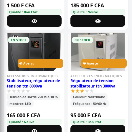
1 500 F CFA
185 000 F CFA
Qualité : Bon Etat
Qualité : Neuve
EN STOCK
EN STOCK
Aperçu
Aperçu
ACCESSOIRES INFORMATIQUES
ACCESSOIRES INFORMATIQUES
Stabilisateur, régulateur de
Régulateur de tension
tension ttn 8000va
stabilisateur ttn 3000va
Tension de sortie 220 V+/-10 %
Couleur: Noir/blanc
montrer: LED
Fréquence : 50/60 Hz
165 000 F CFA
95 000 F CFA
Qualité : Neuve
Qualité : Bon Etat