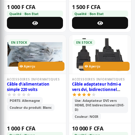
1 000 F CFA
1 500 F CFA
Qualité : Bon Etat
Qualité : Bon Etat
EN STOCK
EN STOCK
Aperçu
Aperçu
ACCESSOIRES INFORMATIQUES
ACCESSOIRES INFORMATIQUES
Câble d\'alimentation
Câble adaptateur hdmi-a
simple 220 volts
vers dvi, bidirectionnel
1080p, plaqué or. (2 mètres)
PORTS: Allemagne
Use: Adaptateur DVI vers
HDMI, DVI bidirectionnel (DVI-
Couleur du produit: Blanc
D)
Couleur: NOIR
1 000 F CFA
10 000 F CFA