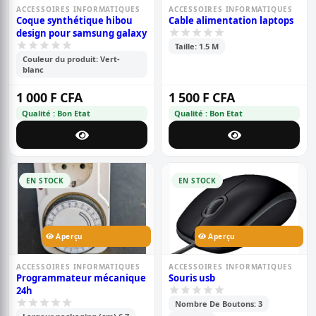
ACCESSOIRES INFORMATIQUES
ACCESSOIRES INFORMATIQUES
Coque synthétique hibou
Cable alimentation laptops
design pour samsung galaxy
Taille: 1.5 M
Couleur du produit: Vert-
blanc
1 000 F CFA
1 500 F CFA
Qualité : Bon Etat
Qualité : Bon Etat
EN STOCK
EN STOCK
Aperçu
Aperçu
ACCESSOIRES INFORMATIQUES
ACCESSOIRES INFORMATIQUES
Programmateur mécanique
Souris usb
24h
Nombre De Boutons: 3