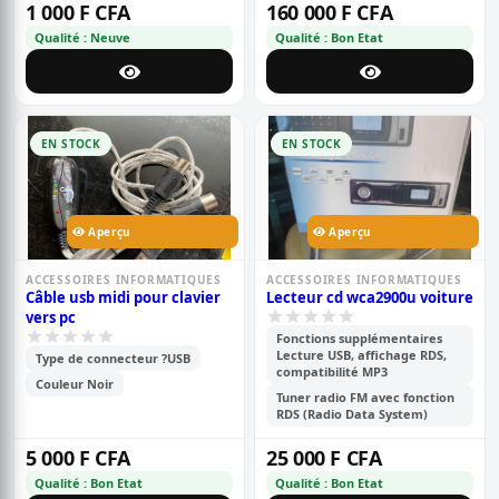
1 000 F CFA
160 000 F CFA
Qualité : Neuve
Qualité : Bon Etat
EN STOCK
EN STOCK
Aperçu
Aperçu
ACCESSOIRES INFORMATIQUES
ACCESSOIRES INFORMATIQUES
Câble usb midi pour clavier
Lecteur cd wca2900u voiture
vers pc
Fonctions supplémentaires
Lecture USB, affichage RDS,
Type de connecteur ?USB
compatibilité MP3
Couleur Noir
Tuner radio FM avec fonction
RDS (Radio Data System)
5 000 F CFA
25 000 F CFA
Qualité : Bon Etat
Qualité : Bon Etat