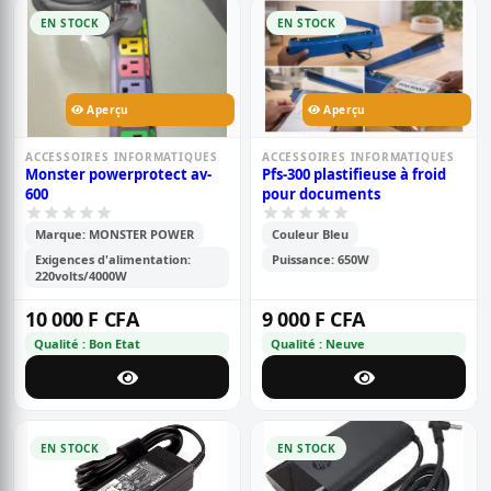
EN STOCK
EN STOCK
Aperçu
Aperçu
ACCESSOIRES INFORMATIQUES
ACCESSOIRES INFORMATIQUES
Monster powerprotect av-
Pfs-300 plastifieuse à froid
600
pour documents
Marque: MONSTER POWER
Couleur Bleu
Exigences d'alimentation:
Puissance: 650W
220volts/4000W
10 000 F CFA
9 000 F CFA
Qualité : Bon Etat
Qualité : Neuve
EN STOCK
EN STOCK