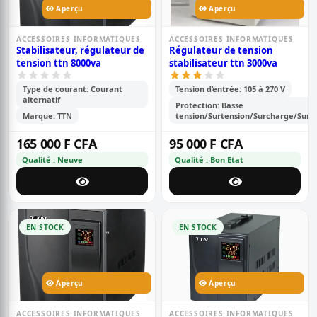
Aperçu
Aperçu
ACCESSOIRES INFORMATIQUES
ACCESSOIRES INFORMATIQUES
Stabilisateur, régulateur de
Régulateur de tension
tension ttn 8000va
stabilisateur ttn 3000va
Type de courant: Courant
Tension d’entrée: 105 à 270 V
alternatif
Protection: Basse
Marque: TTN
tension/Surtension/Surcharge/Sur
165 000 F CFA
95 000 F CFA
Qualité : Neuve
Qualité : Bon Etat
EN STOCK
EN STOCK
Aperçu
Aperçu
ACCESSOIRES INFORMATIQUES
ACCESSOIRES INFORMATIQUES