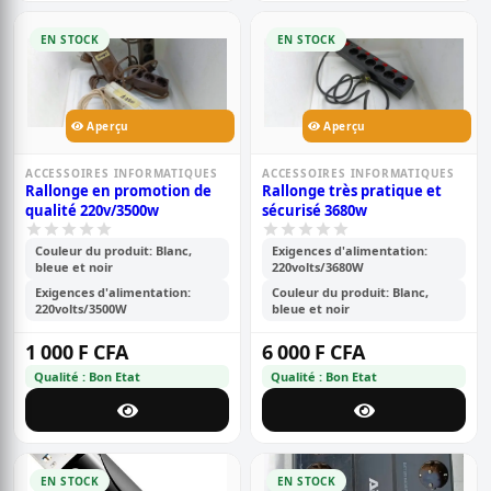
EN STOCK
EN STOCK
Aperçu
Aperçu
ACCESSOIRES INFORMATIQUES
ACCESSOIRES INFORMATIQUES
Rallonge en promotion de
Rallonge très pratique et
qualité 220v/3500w
sécurisé 3680w
Couleur du produit: Blanc,
Exigences d'alimentation:
bleue et noir
220volts/3680W
Exigences d'alimentation:
Couleur du produit: Blanc,
220volts/3500W
bleue et noir
1 000 F CFA
6 000 F CFA
Qualité : Bon Etat
Qualité : Bon Etat
EN STOCK
EN STOCK