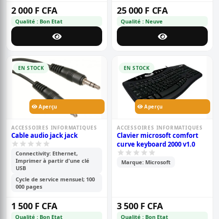
2 000 F CFA
25 000 F CFA
Qualité : Bon Etat
Qualité : Neuve
EN STOCK
EN STOCK
Aperçu
Aperçu
ACCESSOIRES INFORMATIQUES
ACCESSOIRES INFORMATIQUES
Cable audio jack jack
Clavier microsoft comfort
curve keyboard 2000 v1.0
Connectivity: Ethernet,
Imprimer à partir d'une clé
Marque: Microsoft
USB
Cycle de service mensuel; 100
000 pages
1 500 F CFA
3 500 F CFA
Qualité : Bon Etat
Qualité : Bon Etat