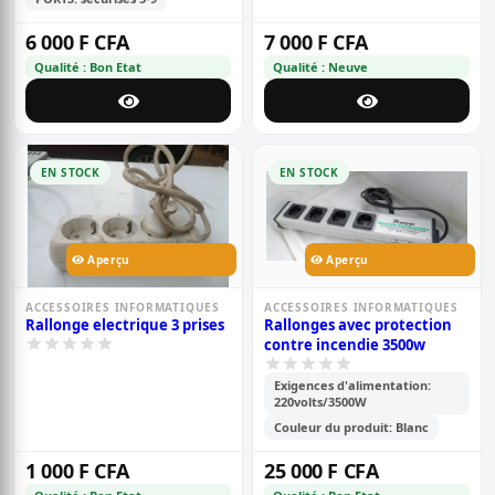
6 000 F CFA
7 000 F CFA
Qualité : Bon Etat
Qualité : Neuve
EN STOCK
EN STOCK
Aperçu
Aperçu
ACCESSOIRES INFORMATIQUES
ACCESSOIRES INFORMATIQUES
Rallonge electrique 3 prises
Rallonges avec protection
contre incendie 3500w
Exigences d'alimentation:
220volts/3500W
Couleur du produit: Blanc
1 000 F CFA
25 000 F CFA