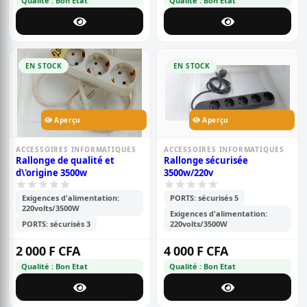
Qualité : Bon Etat
Qualité : Bon Etat
EN STOCK
EN STOCK
Aperçu
Aperçu
ACCESSOIRES INFORMATIQUES
ACCESSOIRES INFORMATIQUES
Rallonge de qualité et
Rallonge sécurisée
d\'origine 3500w
3500w/220v
Exigences d'alimentation:
PORTS: sécurisés 5
220volts/3500W
Exigences d'alimentation:
PORTS: sécurisés 3
220volts/3500W
2 000 F CFA
4 000 F CFA
Qualité : Bon Etat
Qualité : Bon Etat