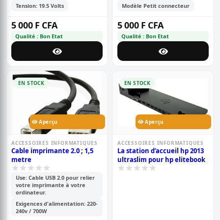
Tension: 19.5 Volts
Modèle Petit connecteur
5 000 F CFA
5 000 F CFA
Qualité : Bon Etat
Qualité : Bon Etat
EN STOCK
EN STOCK
Aperçu
Aperçu
ACCESSOIRES INFORMATIQUES
ACCESSOIRES INFORMATIQUES
Cable imprimante 2.0 ; 1,5
La station d’accueil hp 2013
metre
ultraslim pour hp elitebook
Use: Cable USB 2.0 pour relier
votre imprimante à votre
ordinateur.
Exigences d'alimentation: 220-
240v / 700W