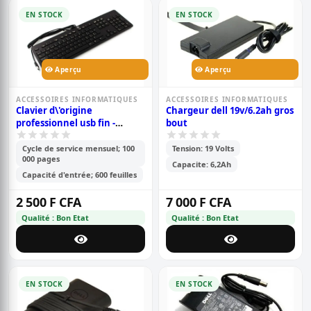
EN STOCK
EN STOCK
Aperçu
Aperçu
ACCESSOIRES INFORMATIQUES
ACCESSOIRES INFORMATIQUES
Clavier d\'origine
Chargeur dell 19v/6.2ah gros
professionnel usb fin -
bout
multimedia
Cycle de service mensuel; 100
Tension: 19 Volts
000 pages
Capacite: 6,2Ah
Capacité d'entrée; 600 feuilles
2 500 F CFA
7 000 F CFA
Qualité : Bon Etat
Qualité : Bon Etat
EN STOCK
EN STOCK