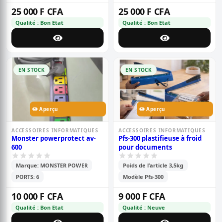
25 000 F CFA
25 000 F CFA
Qualité : Bon Etat
Qualité : Bon Etat
EN STOCK
EN STOCK
Aperçu
Aperçu
ACCESSOIRES INFORMATIQUES
ACCESSOIRES INFORMATIQUES
Monster powerprotect av-
Pfs-300 plastifieuse à froid
600
pour documents
Marque: MONSTER POWER
Poids de l’article 3,5kg
PORTS: 6
Modèle Pfs-300
10 000 F CFA
9 000 F CFA
Qualité : Bon Etat
Qualité : Neuve