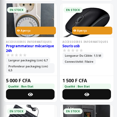
EN STOCK
EN STOCK
Aperçu
Aperçu
ACCESSOIRES INFORMATIQUES
ACCESSOIRES INFORMATIQUES
Programmateur mécanique
Souris usb
24h
Longueur Du Câble: 1.5 M
Largeur packaging (cm) 6,7
Connectivité: Filaire
Profondeur packaging (cm)
6,5
5 000 F CFA
1 500 F CFA
Qualité : Bon Etat
Qualité : Bon Etat
EN STOCK
EN STOCK