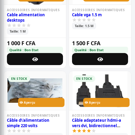
ACCESSOIRES INFORMATIQUES
ACCESSOIRES INFORMATIQUES
Cable alimentation
Cable vga 1.5 m
desktops
Taille: 1.5 M
Taille: 1 M
1 000 F CFA
1 500 F CFA
Qualité : Bon Etat
Qualité : Bon Etat
EN STOCK
EN STOCK
Aperçu
Aperçu
ACCESSOIRES INFORMATIQUES
ACCESSOIRES INFORMATIQUES
Câble d\'alimentation
Câble adaptateur hdmi-a
simple 220 volts
vers dvi, bidirectionnel
1080p, plaqué or. (2 mètres)