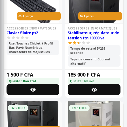
Aperçu
Aperçu
ACCESSOIRES INFORMATIQUES
ACCESSOIRES INFORMATIQUES
Clavier filaire ps2
Stabilisateur, régulateur de
tension ttn 10000 va
Use: Touches Chiclet à Profil
Bas, Pavé Numérique,
Temps de retard 5/255
Indicateurs de Majuscules...
seconde
Type de courant: Courant
alternatif
1 500 F CFA
185 000 F CFA
Qualité : Bon Etat
Qualité : Neuve
EN STOCK
EN STOCK