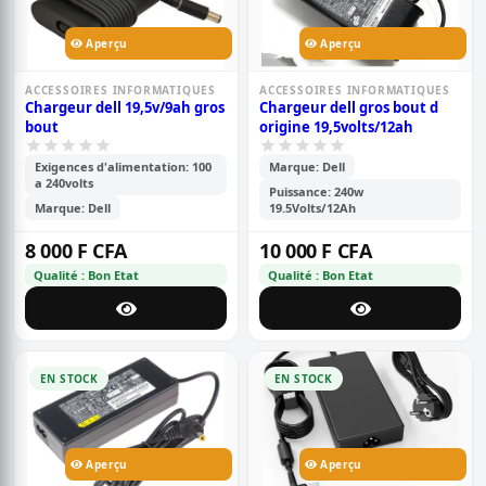
Aperçu
Aperçu
ACCESSOIRES INFORMATIQUES
ACCESSOIRES INFORMATIQUES
Chargeur dell 19,5v/9ah gros
Chargeur dell gros bout d
bout
origine 19,5volts/12ah
Exigences d'alimentation: 100
Marque: Dell
a 240volts
Puissance: 240w
Marque: Dell
19.5Volts/12Ah
8 000 F CFA
10 000 F CFA
Qualité : Bon Etat
Qualité : Bon Etat
EN STOCK
EN STOCK
Aperçu
Aperçu