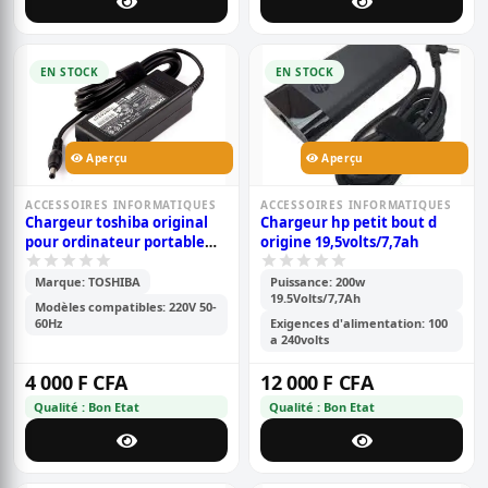
EN STOCK
EN STOCK
Aperçu
Aperçu
ACCESSOIRES INFORMATIQUES
ACCESSOIRES INFORMATIQUES
Chargeur toshiba original
Chargeur hp petit bout d
pour ordinateur portable
origine 19,5volts/7,7ah
19v/ 2.37a
Marque: TOSHIBA
Puissance: 200w
19.5Volts/7,7Ah
Modèles compatibles: 220V 50-
60Hz
Exigences d'alimentation: 100
a 240volts
4 000 F CFA
12 000 F CFA
Qualité : Bon Etat
Qualité : Bon Etat