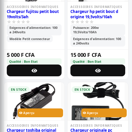
ACCESSOIRES INFORMATIQUES
ACCESSOIRES INFORMATIQUES
Chargeur fujitsu petit bout
Chargeur hp petit bout d
19volts/3ah
origine 19,5volts/10ah
Exigences d'alimentation: 100
Puissance: 200w
a 240volts
19,5Volts/10Ah
Modèle Petit connecteur
Exigences d'alimentation: 100
a 240volts
5 000 F CFA
15 000 F CFA
Qualité : Bon Etat
Qualité : Bon Etat
EN STOCK
EN STOCK
Aperçu
Aperçu
ACCESSOIRES INFORMATIQUES
ACCESSOIRES INFORMATIQUES
Chargeur toshiba original
Chargeur originale pc