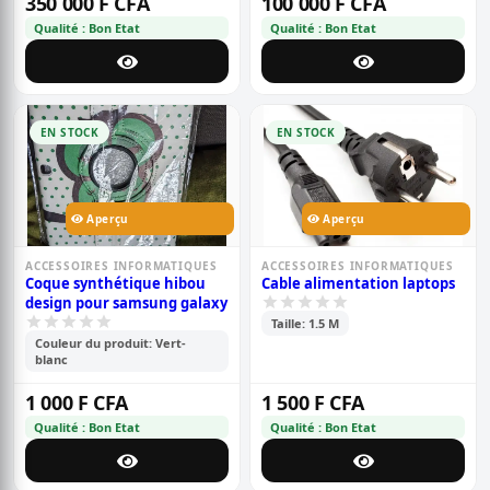
350 000 F CFA
100 000 F CFA
Qualité : Bon Etat
Qualité : Bon Etat
EN STOCK
EN STOCK
Aperçu
Aperçu
ACCESSOIRES INFORMATIQUES
ACCESSOIRES INFORMATIQUES
Coque synthétique hibou
Cable alimentation laptops
design pour samsung galaxy
Taille: 1.5 M
Couleur du produit: Vert-
blanc
1 000 F CFA
1 500 F CFA
Qualité : Bon Etat
Qualité : Bon Etat