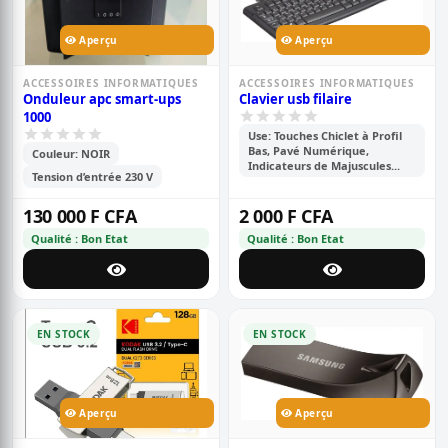
Aperçu
Aperçu
ACCESSOIRES INFORMATIQUES
ACCESSOIRES INFORMATIQUES
Onduleur apc smart-ups
Clavier usb filaire
1000
Use: Touches Chiclet à Profil
Bas, Pavé Numérique,
Couleur: NOIR
Indicateurs de Majuscules...
Tension d’entrée 230 V
130 000 F CFA
2 000 F CFA
Qualité : Bon Etat
Qualité : Bon Etat
EN STOCK
EN STOCK
Aperçu
Aperçu