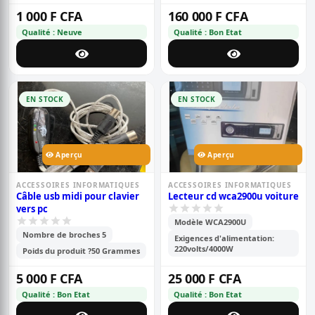
1 000 F CFA
160 000 F CFA
Qualité : Neuve
Qualité : Bon Etat
EN STOCK
EN STOCK
Aperçu
Aperçu
ACCESSOIRES INFORMATIQUES
ACCESSOIRES INFORMATIQUES
Câble usb midi pour clavier
Lecteur cd wca2900u voiture
vers pc
Modèle WCA2900U
Nombre de broches 5
Exigences d'alimentation:
220volts/4000W
Poids du produit ?50 Grammes
5 000 F CFA
25 000 F CFA
Qualité : Bon Etat
Qualité : Bon Etat