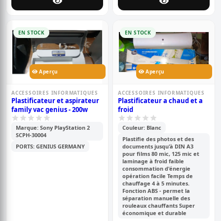
EN STOCK
EN STOCK
Aperçu
Aperçu
ACCESSOIRES INFORMATIQUES
ACCESSOIRES INFORMATIQUES
Plastificateur et aspirateur
Plastificateur a chaud et a
family vac genius - 200w
froid
Marque: Sony PlayStation 2
Couleur: Blanc
SCPH-30004
Plastifie des photos et des
PORTS: GENIUS GERMANY
documents jusqu'à DIN A3
pour films 80 mic, 125 mic et
laminage à froid faible
consommation d'énergie
opération facile Temps de
chauffage 4 à 5 minutes.
Fonction ABS - permet la
séparation manuelle des
rouleaux chauffants Super
économique et durable