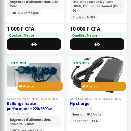
Exigences d'alimentation: 2,5A
Use: Adaptateur DVI vers
250V
HDMI, DVI bidirectionnel (DVI-
D)
PORTS: Allemagne
Couleur: NOIR
1 000 F CFA
10 000 F CFA
Qualité : Neuve
Qualité : Neuve
EN STOCK
EN STOCK
Aperçu
Aperçu
ACCESSOIRES INFORMATIQUES
ACCESSOIRES INFORMATIQUES
Rallonge haute
Hp charger
performance 220/3600w
Tension: 19.5 Volts
Exigences d'alimentation:
Capacite: 3,33 A
220volts/3600W
PORTS: sécurisés 5-9