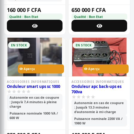
160 000 F CFA
650 000 F CFA
Qualité : Bon Etat
Qualité : Bon Etat
EN STOCK
EN STOCK
Aperçu
Aperçu
ACCESSOIRES INFORMATIQUES
ACCESSOIRES INFORMATIQUES
Onduleur smart ups sc 1000
Onduleur apc back-ups es
700va
Autonomie en cas de coupure
: Jusqu'à 7,4 minutes à pleine
Autonomie en cas de coupure
charge
: Jusqu’à 13.3 minutes
d’autonomie à mi-charge
Puissance nominale 1000 VA /
600 W
Puissance nominale 2200 VA /
1980 W