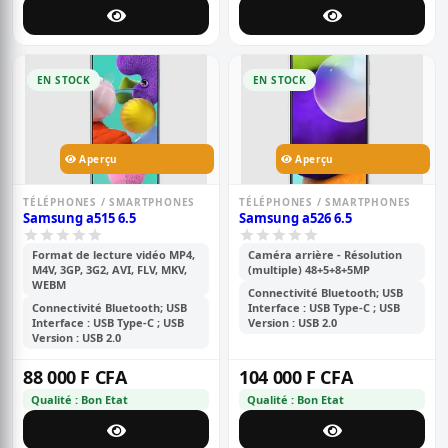
EN STOCK
EN STOCK
Aperçu
Aperçu
TÉLÉPHONES / SMARTPHONES
TÉLÉPHONES / SMARTPHONES
Samsung a515 6.5
Samsung a526 6.5
Format de lecture vidéo MP4,
Caméra arrière - Résolution
M4V, 3GP, 3G2, AVI, FLV, MKV,
(multiple) 48+5+8+5MP
WEBM
Connectivité Bluetooth; USB
Connectivité Bluetooth; USB
Interface : USB Type-C ; USB
Interface : USB Type-C ; USB
Version : USB 2.0
Version : USB 2.0
88 000 F CFA
104 000 F CFA
Qualité : Bon Etat
Qualité : Bon Etat