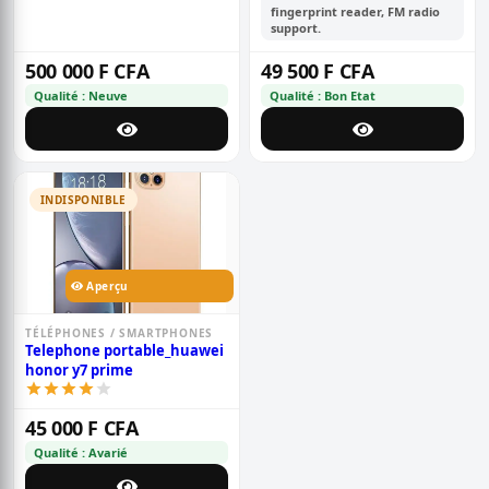
fingerprint reader, FM radio
support.
500 000 F CFA
49 500 F CFA
Qualité : Neuve
Qualité : Bon Etat
INDISPONIBLE
Aperçu
TÉLÉPHONES / SMARTPHONES
Telephone portable_huawei
honor y7 prime
45 000 F CFA
Qualité : Avarié