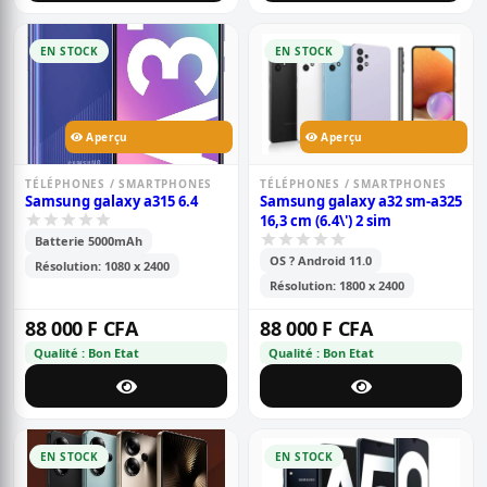
EN STOCK
EN STOCK
Aperçu
Aperçu
TÉLÉPHONES / SMARTPHONES
TÉLÉPHONES / SMARTPHONES
Samsung galaxy a315 6.4
Samsung galaxy a32 sm-a325
16,3 cm (6.4\') 2 sim
Batterie 5000mAh
OS ? Android 11.0
Résolution: 1080 x 2400
Résolution: 1800 x 2400
88 000 F CFA
88 000 F CFA
Qualité : Bon Etat
Qualité : Bon Etat
EN STOCK
EN STOCK