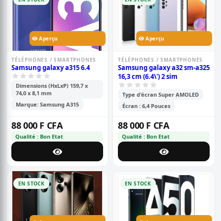
Aperçu
Aperçu
TÉLÉPHONES / SMARTPHONES
TÉLÉPHONES / SMARTPHONES
Samsung galaxy a315 6.4
Samsung galaxy a32 sm-a325
16,3 cm (6.4\') 2 sim
Dimensions (HxLxP) 159,7 x
74,0 x 8,1 mm
Type d'écran Super AMOLED
Marque: Samsung A315
Écran : 6,4 Pouces
88 000 F CFA
88 000 F CFA
Qualité : Bon Etat
Qualité : Bon Etat
EN STOCK
EN STOCK