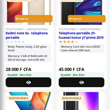
Aperçu
Aperçu
TÉLÉPHONES / SMARTPHONES
TÉLÉPHONES / SMARTPHONES
Redmi note 5a - telephone
Telephone portable_01-
portable
huawei honor y7 prime 2019
Body: Plastic body, 2.5D glass
Memory Card slot microSDXC
front
(uses shared SIM slot)
Memory: 3 GB of RAM with 32
GB of storage, microSD slot
28 000 F CFA
45 000 F CFA
Qualité : Bon Etat
Qualité : Bon Etat
INDISPONIBLE
INDISPONIBLE