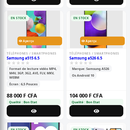
EN STOCK
EN STOCK
Aperçu
Aperçu
TÉLÉPHONES / SMARTPHONES
TÉLÉPHONES / SMARTPHONES
Samsung a515 6.5
Samsung a526 6.5
Format de lecture vidéo MP4,
Marque: Samsung A526
M4V, 3GP, 3G2, AVI, FLV, MKV,
Os Android 10
WEBM
Écran : 6,5 Pouces
88 000 F CFA
104 000 F CFA
Qualité : Bon Etat
Qualité : Bon Etat
EN STOCK
EN STOCK