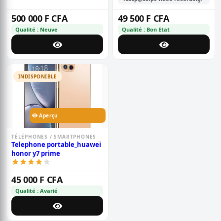
500 000 F CFA
49 500 F CFA
Qualité : Neuve
Qualité : Bon Etat
INDISPONIBLE
Aperçu
TÉLÉPHONES / SMARTPHONES
Telephone portable_huawei
honor y7 prime
45 000 F CFA
Qualité : Avarié