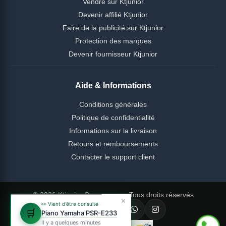
Vendre sur Ktjunior
Devenir affilié Ktjunior
Faire de la publicité sur Ktjunior
Protection des marques
Devenir fournisseur Ktjunior
Aide & Informations
Conditions générales
Politique de confidentialité
Informations sur la livraison
Retours et remboursements
Contacter le support client
© 2026 Ktjunior Cameroun — Tous droits réservés
✕
👀 Vient d'être consulté
🛒
Piano Yamaha PSR-E233
Il y a quelques minutes