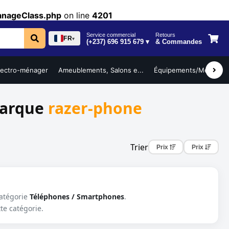
anageClass.php
on line
4201
Service commercial
Retours
FR
▾
(+237) 696 915 679 ▾
& Commandes
ro-ménager
Ameublements, Salons e...
Équipements/Mobilier ...
marque
razer-phone
Trier
Prix
Prix
atégorie
Téléphones / Smartphones
.
te catégorie.