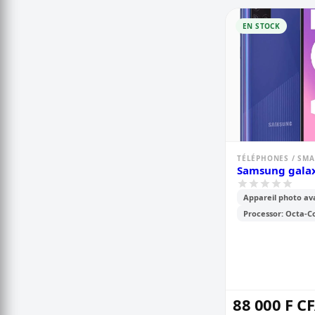
EN STOCK
TÉLÉPHONES / SM
Samsung galax
Appareil photo av
Processor: Octa-C
88 000 F C