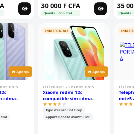
FA
30 000 F CFA
35 00
Qualité : Bon Etat
Qualité :
INDISPONIBLE
INDISP
Aperçu
Aperçu
ARTPHONES
TÉLÉPHONES / SMARTPHONES
TÉLÉPHO
12c
Xiaomi redmi 12c
Teleph
im cdma
compatible sim cdma
note5 
- 6.71\' -
camtel - 6.71\' - mémoire-
Type d'écran Dot Drop
 /6go ram -
128go /4go ram -2sim-
caméra -
edmi
Appareil photo avant: 5 MP
mp -
50mp+0.8mp/5mp -
0 mah - 6
batterie - 5000 mah - 6