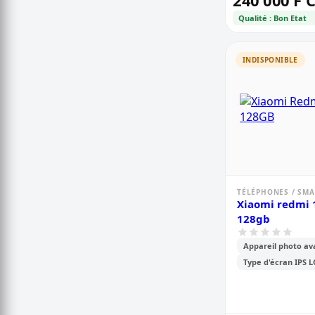
240 000 F 
Qualité : Bon Etat
INDISPONIBLE
TÉLÉPHONES / SM
Xiaomi redmi 
128gb
Appareil photo av
Type d'écran IPS 