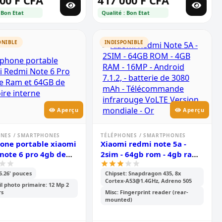
00 F CFA
417 000 F CFA
 Bon Etat
Qualité : Bon Etat
ONIBLE
INDISPONIBLE
Aperçu
Aperçu
NES / SMARTPHONES
TÉLÉPHONES / SMARTPHONES
one portable xiaomi
Xiaomi redmi note 5a -
note 6 pro 4gb de
2sim - 64gb rom - 4gb ram -
t 64gb de mémoire
16mp - android 7.1.2, -
 6.26' pouces
Chipset: Snapdragon 435, 8x
e
batterie de 3080 mah -
Cortex-A53@1.4GHz, Adreno 505
télécommande infrarouge
l photo primaire: 12 Mp 2
rs
Misc: Fingerprint reader (rear-
volte version mondiale - or
mounted)