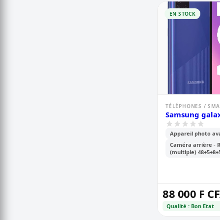
EN STOCK
TÉLÉPHONES / SM
Samsung galax
Appareil photo av
Caméra arrière - 
(multiple) 48+5+8
88 000 F C
Qualité : Bon Etat