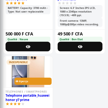
BATTERY: Capacity: 3700 mAh -
Screen: 6.3' Inches IPS LCD,
Type: Not user replaceable
1080 x 2340px resolution
(19.5:9); ~409 ppi.
Front camera: 13MP,
1080p@30fps video recording.
500 000 F CFA
49 500 F CFA
Qualité : Neuve
Qualité : Bon Etat
INDISPONIBLE
Aperçu
TÉLÉPHONES / SMARTPHONES
Telephone portable_huawei
honor y7 prime