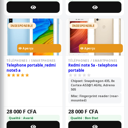
INDISPONIBLE
INDISPONIBLE
Aperçu
Aperçu
TÉLÉPHONES / SMARTPHONES
TÉLÉPHONES / SMARTPHONES
Telephone portable_redmi
Redmi note 5a - telephone
note5 a
portable
Chipset: Snapdragon 435, 8x
Cortex-A53@1.4GHz, Adreno
505
Misc: Fingerprint reader (rear-
mounted)
28 000 F CFA
28 000 F CFA
Qualité : Avarié
Qualité : Bon Etat