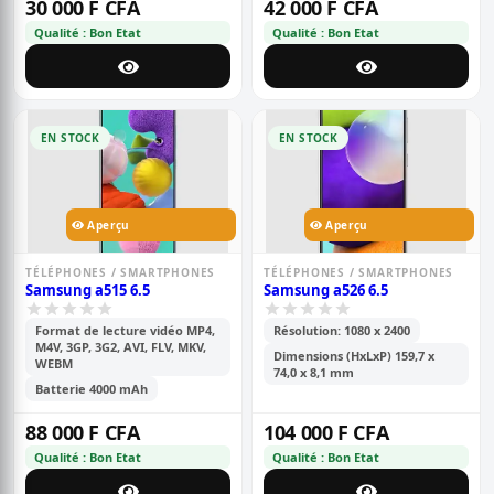
30 000 F CFA
42 000 F CFA
Qualité : Bon Etat
Qualité : Bon Etat
EN STOCK
EN STOCK
Aperçu
Aperçu
TÉLÉPHONES / SMARTPHONES
TÉLÉPHONES / SMARTPHONES
Samsung a515 6.5
Samsung a526 6.5
Format de lecture vidéo MP4,
Résolution: 1080 x 2400
M4V, 3GP, 3G2, AVI, FLV, MKV,
Dimensions (HxLxP) 159,7 x
WEBM
74,0 x 8,1 mm
Batterie 4000 mAh
88 000 F CFA
104 000 F CFA
Qualité : Bon Etat
Qualité : Bon Etat