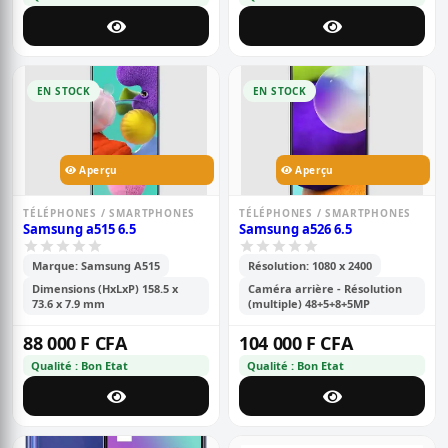
EN STOCK
EN STOCK
Aperçu
Aperçu
TÉLÉPHONES / SMARTPHONES
TÉLÉPHONES / SMARTPHONES
Samsung a515 6.5
Samsung a526 6.5
Marque: Samsung A515
Résolution: 1080 x 2400
Dimensions (HxLxP) 158.5 x
Caméra arrière - Résolution
73.6 x 7.9 mm
(multiple) 48+5+8+5MP
88 000 F CFA
104 000 F CFA
Qualité : Bon Etat
Qualité : Bon Etat