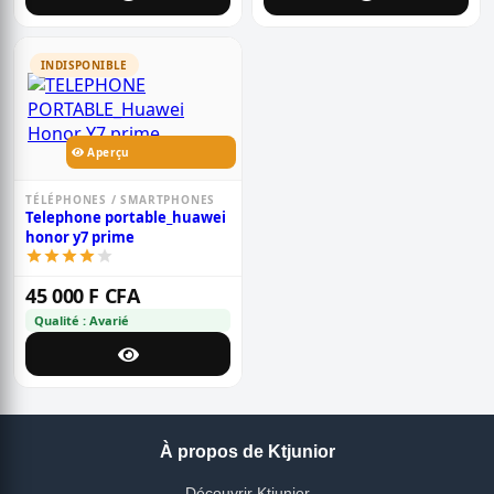
INDISPONIBLE
Aperçu
TÉLÉPHONES / SMARTPHONES
Telephone portable_huawei
honor y7 prime
45 000 F CFA
Qualité : Avarié
À propos de Ktjunior
Découvrir Ktjunior