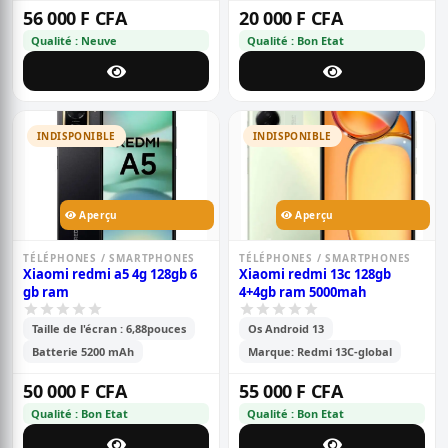
56 000 F CFA
20 000 F CFA
Qualité : Neuve
Qualité : Bon Etat
INDISPONIBLE
INDISPONIBLE
Aperçu
Aperçu
TÉLÉPHONES / SMARTPHONES
TÉLÉPHONES / SMARTPHONES
Xiaomi redmi a5 4g 128gb 6
Xiaomi redmi 13c 128gb
gb ram
4+4gb ram 5000mah
Taille de l'écran : 6,88pouces
Os Android 13
Batterie 5200 mAh
Marque: Redmi 13C-global
50 000 F CFA
55 000 F CFA
Qualité : Bon Etat
Qualité : Bon Etat