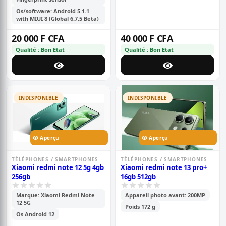
Os/software: Android 5.1.1
with MIUI 8 (Global 6.7.5 Beta)
20 000 F CFA
40 000 F CFA
Qualité : Bon Etat
Qualité : Bon Etat
INDISPONIBLE
INDISPONIBLE
Aperçu
Aperçu
TÉLÉPHONES / SMARTPHONES
TÉLÉPHONES / SMARTPHONES
Xiaomi redmi note 12 5g 4gb
Xiaomi redmi note 13 pro+
256gb
16gb 512gb
Marque: Xiaomi Redmi Note
Appareil photo avant: 200MP
12 5G
Poids 172 g
Os Android 12