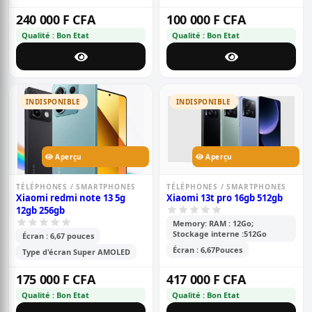
240 000 F CFA
100 000 F CFA
Qualité : Bon Etat
Qualité : Bon Etat
INDISPONIBLE
INDISPONIBLE
Aperçu
Aperçu
TÉLÉPHONES / SMARTPHONES
TÉLÉPHONES / SMARTPHONES
Xiaomi redmi note 13 5g
Xiaomi 13t pro 16gb 512gb
12gb 256gb
Memory: RAM : 12Go;
Stockage interne :512Go
Écran : 6,67 pouces
Écran : 6,67Pouces
Type d'écran Super AMOLED
175 000 F CFA
417 000 F CFA
Qualité : Bon Etat
Qualité : Bon Etat